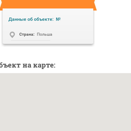
Данные об объекте:
№
Cтрана:
Польша
бъект на карте: