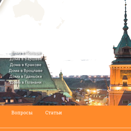
Дома в Польше
Дома в Варшаве
Дома в Кракове
Дома в Вроцлаве
Дома в Гданьске
Дома в Познани
Дома в Люблине
Вопросы
Статьи