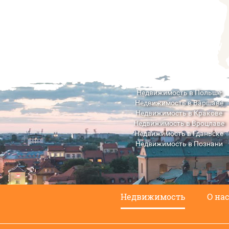
Недвижимость в Польше
Недвижимость в Варшаве
Недвижимость в Кракове
Недвижимость в Вроцлаве
Недвижимость в Гданьске
Недвижимость в Познани
Недвижимость в Люблине
Недвижимость
О на