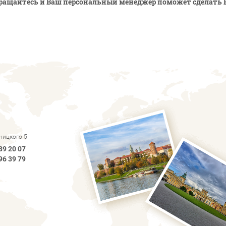
ращайтесь и Ваш персональный менеджер поможет сделать 
рницкого 5
89 20 07
96 39 79