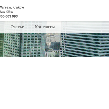
Warsaw, Krakow
Head Office
800 003 093
ы
Статьи
Контакты