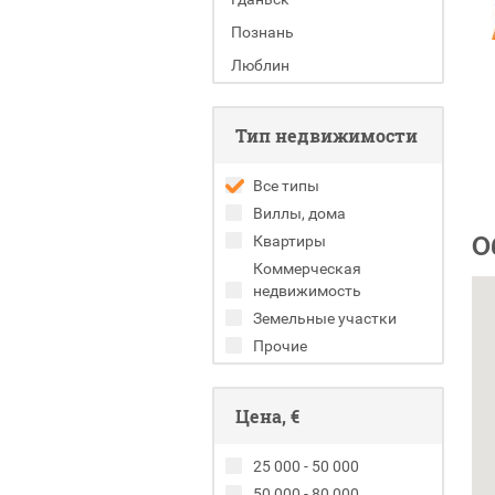
Познань
Люблин
Тип недвижимости
Все типы
Виллы, дома
О
Квартиры
Коммерческая
недвижимость
Земельные участки
Прочие
Цена, €
25 000 - 50 000
50 000 - 80 000