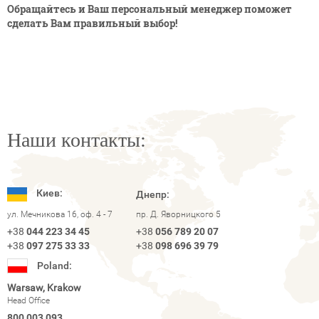
Обращайтесь и Ваш персональный менеджер поможет
сделать Вам правильный выбор!
Наши контакты:
Киев:
Днепр:
ул. Мечникова 16, оф. 4 - 7
пр. Д. Яворницкого 5
+38
044 223 34 45
+38
056 789 20 07
+38
097 275 33 33
+38
098 696 39 79
Poland:
Warsaw, Krakow
Head Office
800 003 093