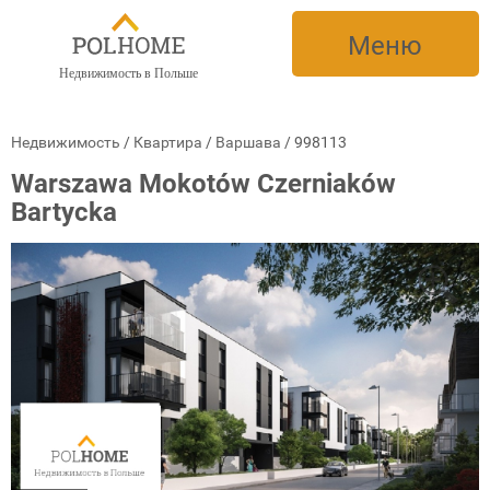
Меню
Недвижимость в Польше
Недвижимость
/
Квартира
/
Варшава
/
998113
Warszawa Mokotów Czerniaków
Bartycka